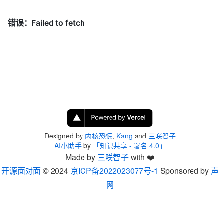
Designed by
内核恐慌
,
Kang
and
三咲智子
AI小助手
by
「知识共享 - 署名 4.0」
Made by
三咲智子
with ❤️
开源面对面
© 2024
京ICP备2022023077号-1
Sponsored by
声
网